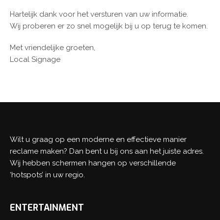
Hartelijk dank voor het versturen van uw informatie.
Wij proberen er zo snel mogelijk bij u op terug te komen.
Met vriendelijke groeten,
Local Signage
Wilt u graag op een moderne en effectieve manier
reclame maken? Dan bent u bij ons aan het juiste adres.
Wij hebben schermen hangen op verschillende
‘hotspots’ in uw regio.
ENTERTAINMENT