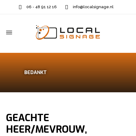
06 - 48 91 12 16
info@localsignage.nl
BEDANKT
GEACHTE
HEER/MEVROUW,