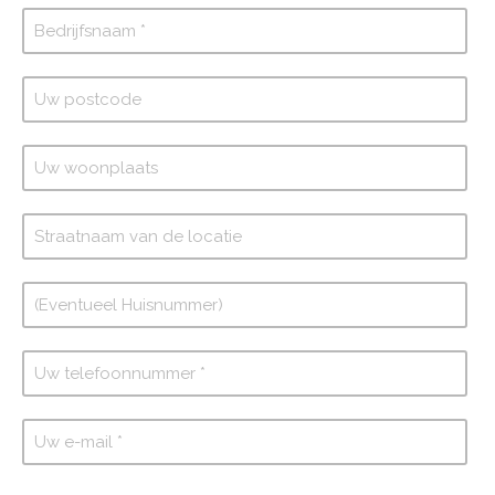
Switch The Language
Nederlands
English